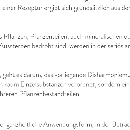
iner Rezeptur ergibt sich grundsätzlich aus de
s Pflanzen, Pfanzenteilen, auch mineralischen od
 Aussterben bedroht sind, werden in der seriös
, geht es darum, das vorliegende Disharmoniemu
n kaum Einzelsubstanzen verordnet, sondern eine
reren Pflanzenbestandteilen.
ige, ganzheitliche Anwendungsform, in der Bet