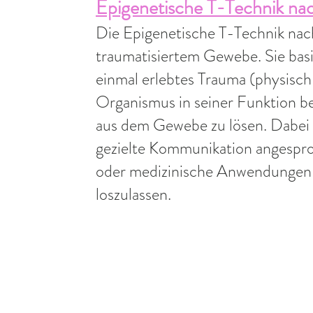
Epigenetische T-Technik nac
Die Epigenetische T-Technik nac
traumatisiertem Gewebe. Sie basie
einmal erlebtes Trauma (physisch
Organismus in seiner Funktion be
aus dem Gewebe zu lösen. Dabei
gezielte Kommunikation angespro
oder medizinische Anwendungen u
loszulassen.