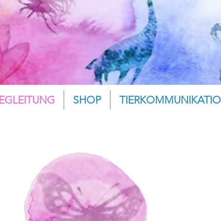
EGLEITUNG
SHOP
TIERKOMMUNIKATI