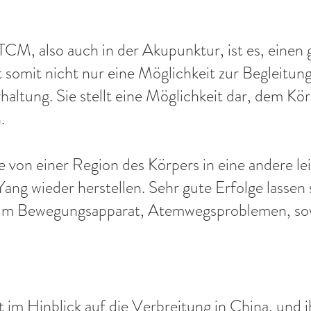
CM, also auch in
der Akupunktur, ist es, einen 
t somit nicht nur eine Möglichkeit zur Begleitu
haltung. Sie stellt eine Möglichkeit dar, dem Kör
.
e von einer Region des Körpers in eine andere le
ng wieder herstellen. Sehr gute Erfolge lassen s
 im Bewegungsapparat, Atemwegsproblemen, so
t im Hinblick auf die Verbreitung in China, und 