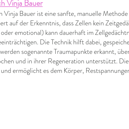
h Vinja Bauer
h Vinja Bauer ist eine sanfte, manuelle Method
rt auf der Erkenntnis, dass Zellen kein Zeitgedä
 oder emotional) kann dauerhaft im Zellgedächtn
einträchtigen. Die Technik hilft dabei, gespeic
 werden sogenannte Traumapunkte erkannt, übe
chen und in ihrer Regeneration unterstützt. Di
nd ermöglicht es dem Körper, Restspannungen 