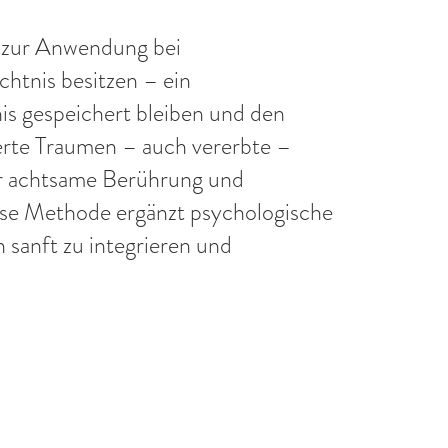
e zur Anwendung bei
chtnis besitzen – ein
is gespeichert bleiben und den
herte Traumen – auch vererbte –
r achtsame Berührung und
ese Methode ergänzt psychologische
sanft zu integrieren und