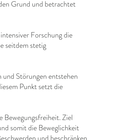
 den Grund und betrachtet
 intensiver Forschung die
e seitdem stetig
en und Störungen entstehen
diesem Punkt setzt die
e Bewegungsfreiheit. Ziel
nd somit die Beweglichkeit
 Beschwerden und beschränken