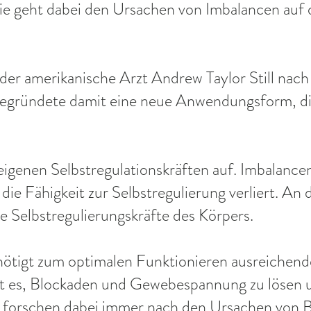
e geht dabei den Ursachen von Imbalancen auf
der amerikanische Arzt Andrew Taylor Still nach
begründete damit eine neue Anwendungsform, di
eigenen Selbstregulationskräften auf. Imbalanc
die Fähigkeit zur Selbstregulierung verliert. An 
e Selbstregulierungskräfte des Körpers.
nötigt zum optimalen Funktionieren ausreichend
 es, Blockaden und Gewebespannung zu lösen u
n forschen dabei immer nach den Ursachen von