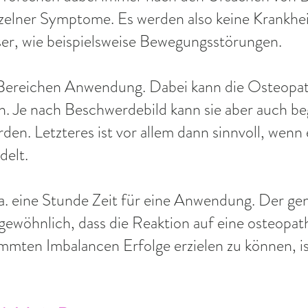
nzelner Symptome. Es werden also keine Krankhei
ser, wie beispielsweise Bewegungsstörungen.
 Bereichen Anwendung. Dabei kann die Osteopath
 Je nach Beschwerdebild kann sie aber auch begl
en. Letzteres ist vor allem dann sinnvoll, wenn
delt.
ca. eine Stunde Zeit für eine Anwendung. Der g
 ungewöhnlich, dass die Reaktion auf eine osteop
stimmten Imbalancen Erfolge erzielen zu können