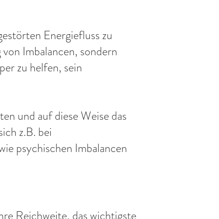
gestörten Energiefluss z
u
ng von Imbalancen, sondern
per zu helfen, sein
iten und auf diese Weise das
ich z.B. bei
wie psychischen Imbalancen
ihre Reichweite, das wichtigste