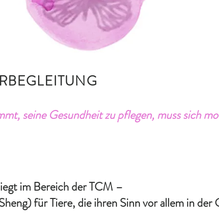
RBEGLEITUNG
immt, seine Gesundheit zu pflegen, muss sich m
liegt im Bereich der TCM –
eng) für Tiere, die ihren Sinn vor allem in der