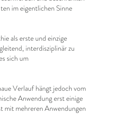
ten im eigentlichen Sinne
ie als erste und einzige
eitend, interdisziplinär zu
 es sich um
enaue Verlauf hängt jedoch vom
athische Anwendung erst einige
, ist mit mehreren Anwendungen