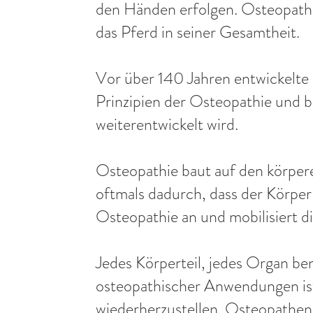
den Händen erfolgen. Osteopathi
das Pferd in seiner Gesamtheit.
Vor über 140 Jahren entwickelte 
Prinzipien der Osteopathie und 
weiterentwickelt wird.
Osteopathie b
aut auf den körper
oftmals dadurch, dass der Körper 
Osteopathie an und mobilisiert di
Jedes Körperteil, jedes Organ be
osteopathischer Anwendungen ist
wiederherzustellen. Osteopathe