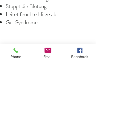
Stoppt die Blutung
Leitet feuchte Hitze ab
Gu-Syndrome
Phone
Email
Facebook
Leben etc.
Versand & Widerruf
Impressum
Datenschutz