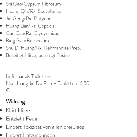
Shi Gao/Gypsum Fibrosum
Huang Qin/Rx. Scutellariae
Jie Geng/Rx. Platycodi
Huang Lian/Rz. Coptidis
Gan Cao/Rx. Glycyrrhizae
Bing Pian/Borneolum
Shu Di Huang/Rx. Rehmanniae Prep.
Beseitigt Hitze, beseitigt Toxine
Lieferbar als Tabletten
Niu Huang Jie Du Pian – Tabletten 16,50
€
Wirkung
Klärt Hitze
Entzieht Feuer
Lindert Toxizität von allen drei Jiaos
Lindert Entzündungen