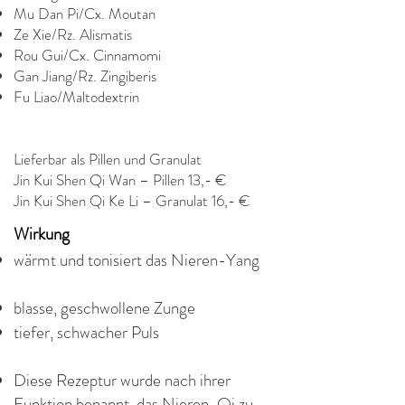
Mu Dan Pi/Cx. Moutan
Ze Xie/Rz. Alismatis
Rou Gui/Cx. Cinnamomi
Gan Jiang/Rz. Zingiberis
Fu Liao/Maltodextrin
Lieferbar als Pillen und Granulat
Jin Kui Shen Qi Wan – Pillen 13,- €
Jin Kui Shen Qi Ke Li – Granulat 16,- €
Wirkung
wärmt und tonisiert das Nieren-Yang
blasse, geschwollene Zunge
tiefer, schwacher Puls
Diese Rezeptur wurde nach ihrer
Funktion benannt, das Nieren-Qi zu