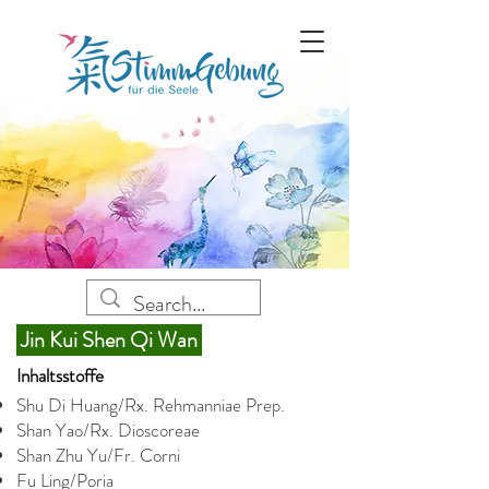
Jin
Kui Shen Qi
Wan
Inhaltsstoffe
Shu Di Huang/Rx. Rehmanniae Prep.
Shan Yao/Rx. Dioscoreae
Shan Zhu Yu/Fr. Corni
Fu Ling/Poria