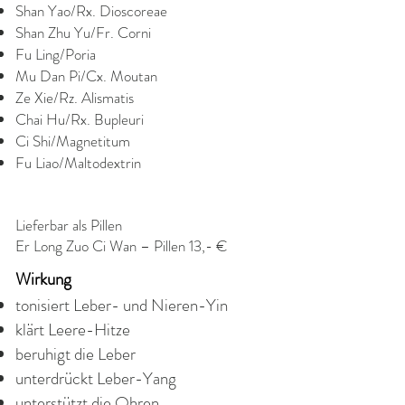
Shan Yao/Rx. Dioscoreae
Shan Zhu Yu/Fr. Corni
Fu Ling/Poria
Mu Dan Pi/Cx. Moutan
Ze Xie/Rz. Alismatis
Chai Hu/Rx. Bupleuri
Ci Shi/Magnetitum
Fu Liao/Maltodextrin
Lieferbar als Pillen
Er Long Zuo Ci Wan – Pillen 13,- €
Wirkung
tonisiert Leber- und Nieren-Yin
klärt Leere-Hitze
beruhigt die Leber
unterdrückt Leber-Yang
unterstützt die Ohren