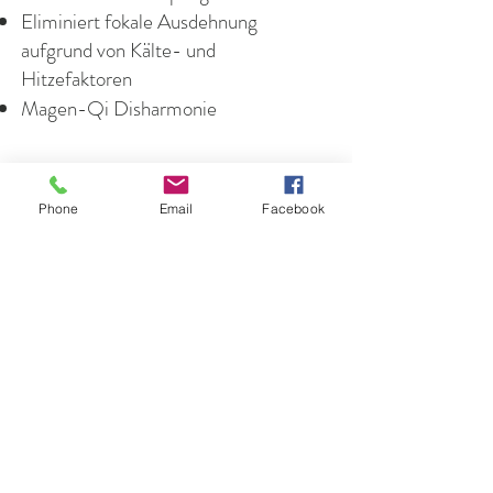
Eliminiert fokale Ausdehnung
aufgrund von Kälte- und
Hitzefaktoren
Magen-Qi Disharmonie
Phone
Email
Facebook
Leben etc.
Versand & Widerruf
Impressum
Datenschutz