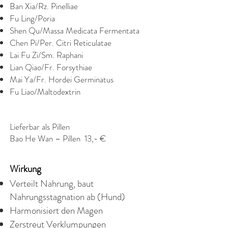
Ban Xia/Rz. Pinelliae
Fu Ling/Poria
Shen Qu/Massa Medicata Fermentata
Chen Pi/Per. Citri Reticulatae
Lai Fu Zi/Sm. Raphani
Lian Qiao/Fr. Forsythiae
Mai Ya/Fr. Hordei Germinatus
Fu Liao/Maltodextrin
Lieferbar als Pillen
Bao He Wan – Pillen 13,- €
Wirkung
Verteilt Nahrung, baut
Nahrungsstagnation ab (Hund)
Harmonisiert den Magen
Zerstreut Verklumpungen