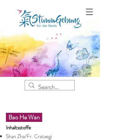
Bao He Wan
Inhaltsstoffe
Shan Zha/Fr. Crataegi